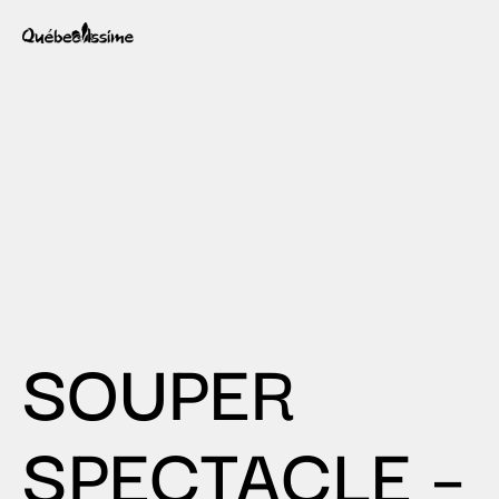
SOUPER
SPECTACLE –