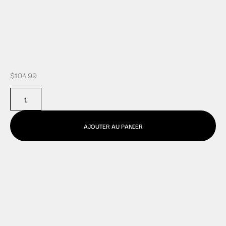
$
104.99
AJOUTER AU PANIER